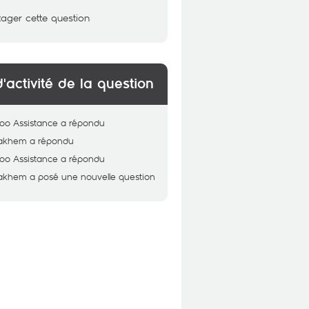
tager cette question
d'activité de la question
oo Assistance
a répondu
akhem
a répondu
oo Assistance
a répondu
akhem
a posé une nouvelle question