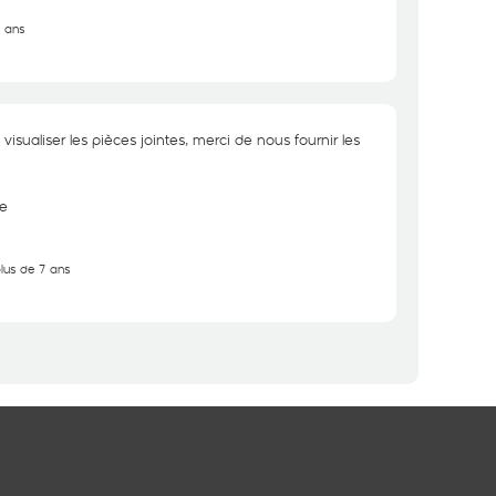
7 ans
visualiser les pièces jointes, merci de nous fournir les
e
plus de 7 ans