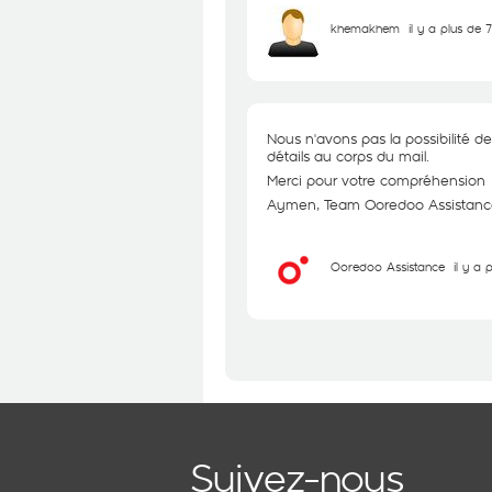
khemakhem
il y a plus de 
Nous n'avons pas la possibilité de 
détails au corps du mail.
Merci pour votre compréhension
Aymen, Team Ooredoo Assistanc
Ooredoo Assistance
il y a 
Suivez-nous