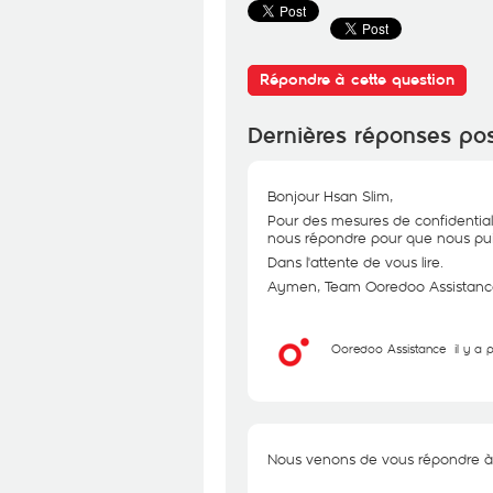
Répondre à cette question
Dernières réponses po
Bonjour Hsan Slim,
Pour des mesures de confidential
nous répondre pour que nous puis
Dans l'attente de vous lire.
Aymen, Team Ooredoo Assistanc
Ooredoo Assistance
il y a 
Nous venons de vous répondre à v