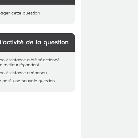
tager cette question
d'activité de la question
oo Assistance
a été sélectionné
 meilleur répondant
oo Assistance
a répondu
a posé une nouvelle question