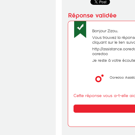
Bonjour Zizou,
Vous trouvez la répons
cliquant sur le lien suiv
h
ttp://assistance.oore
ooredoo
Je reste à votre écoute
Ooredoo Assist
Cette réponse vous a-t-elle ai