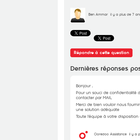
Ben Ammar
il y a plus de 7 an
Répondre à cette question
Dernières réponses po
Bonjour ,
Pour un souci de confidentialité 
contacter par MAIL
Merci de bien vouloir nous fourni
une solution adéquate
Toute l'équipe à votre dispositio
Ooredoo Assistance
il y a 