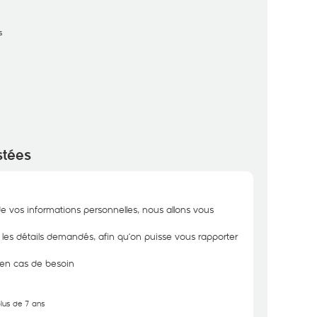
s
stées
de vos informations personnelles, nous allons vous
r les détails demandés, afin qu’on puisse vous rapporter
n en cas de besoin
plus de 7 ans