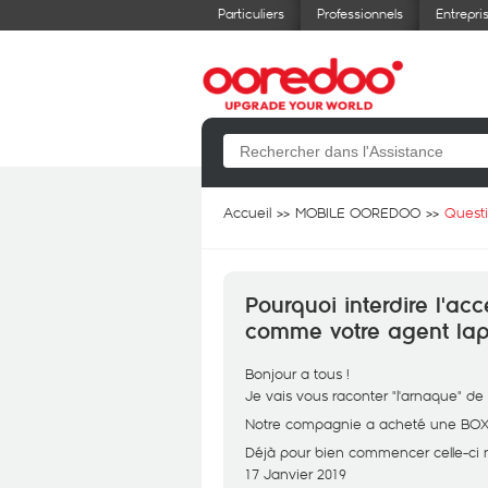
Particuliers
Professionnels
Entrepri
Accueil
MOBILE OOREDOO
Quest
Pourquoi interdire l'a
comme votre agent lap
Bonjour a tous !
Je vais vous raconter "l'arnaque" de
Notre compagnie a acheté une BOX 
Déjà pour bien commencer celle-ci n'
17 Janvier 2019