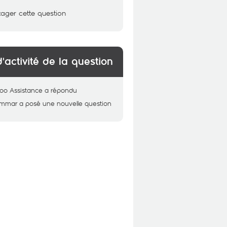
tager cette question
d'activité de la question
oo Assistance
a répondu
Ammar
a posé une nouvelle question