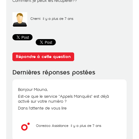
Comment je peux les recuperer??
Cherni
il y a plus de 7 ans
Répondre à cette question
Dernières réponses postées
Bonjour Mouna,
Est-ce que le service "Appels Manqués" est déjà
activé sur votre numéro ?
Dans l'attente de vous lire
Ooredoo Assistance
il y a plus de 7 ans