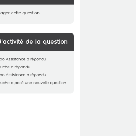
tager cette question
d'activité de la question
oo Assistance
a répondu
ouche
a répondu
oo Assistance
a répondu
ouche
a posé une nouvelle question