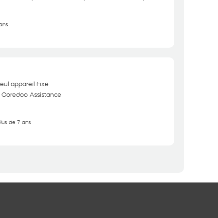
 ans
ul appareil Fixe
m Ooredoo Assistance
plus de 7 ans