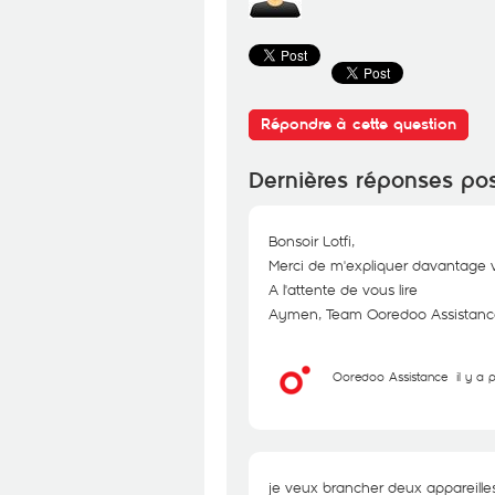
Répondre à cette question
Dernières réponses po
Bonsoir Lotfi,
Merci de m'expliquer davantage v
A l'attente de vous lire
Aymen, Team Ooredoo Assistanc
Ooredoo Assistance
il y a 
je veux brancher deux appareilles 