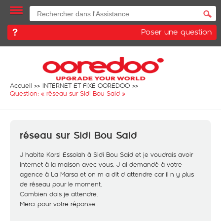
Poser une question
Accueil
INTERNET ET FIXE OOREDOO
Question: «
réseau sur Sidi Bou Said
»
réseau sur Sidi Bou Said
J habite Korsi Essolah à Sidi Bou Said et je voudrais avoir
internet à la maison avec vous. J ai demandé à votre
agence à La Marsa et on m a dit d attendre car il n y plus
de réseau pour le moment.
Combien dois je attendre.
Merci pour votre réponse .