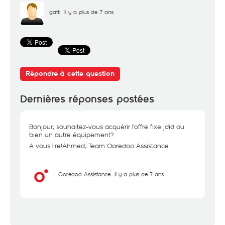
gatti
il y a plus de 7 ans
Répondre à cette question
Dernières réponses postées
Bonjour, souhaitez-vous acquérir l'offre fixe jdid ou
bien un autre équipement?
A vous lire!Ahmed, Team Ooredoo Assistance
Ooredoo Assistance
il y a plus de 7 ans