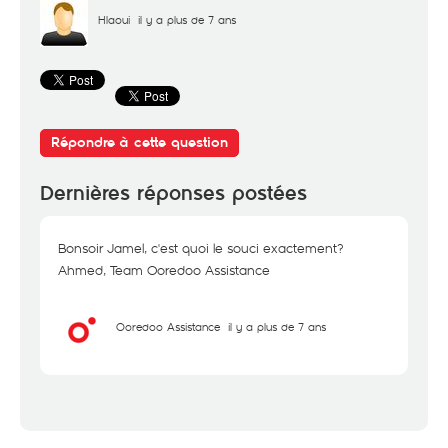
Hlaoui
il y a plus de 7 ans
Répondre à cette question
Dernières réponses postées
Bonsoir Jamel, c'est quoi le souci exactement?
Ahmed, Team Ooredoo Assistance
Ooredoo Assistance
il y a plus de 7 ans