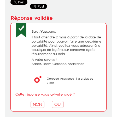
Salut Yassoura,
Il faut attendre 2 mois à partir de la date de
portabilité pour pouvoir faire une deuxième
portabilité. Ainsi, veuillez-vous adresser à la
boutique de l'opérateur concerné après
l'épuisement du délai.
A votre service !
Saber, Team Ooredoo Assistance
Ooredoo Assistance
il y a plus de
7 ans
Cette réponse vous a-t-elle aidé ?
NON
OUI