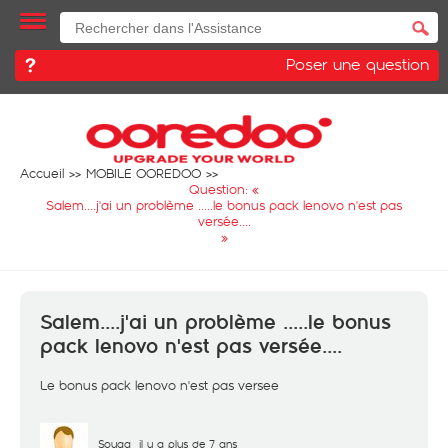
Poser une question
Accueil
MOBILE OOREDOO
Question: «
Salem....j'ai un problème .....le bonus pack lenovo n'est pas
versée....
»
Salem....j'ai un problème .....le bonus
pack lenovo n'est pas versée....
Le bonus pack lenovo n'est pas versee
Souga
il y a plus de 7 ans