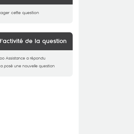
tager cette question
d'activité de la question
oo Assistance
a répondu
a posé une nouvelle question