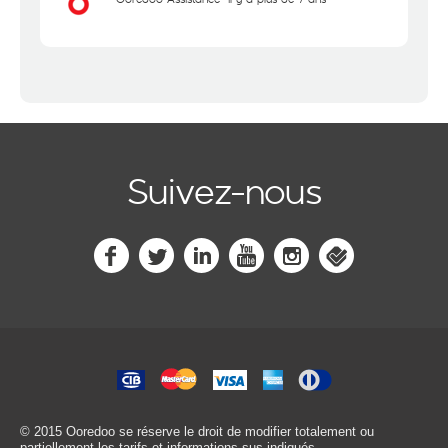
Suivez-nous
© 2015 Ooredoo
se réserve le droit de modifier totalement ou
partiellement les tarifs et informations sus-indiqués