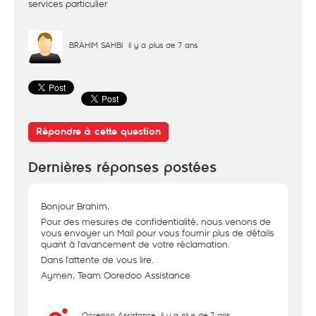
services particulier
BRAHIM SAHBI
il y a plus de 7 ans
Répondre à cette question
Dernières réponses postées
Bonjour Brahim,
Pour des mesures de confidentialité, nous venons de
vous envoyer un Mail pour vous fournir plus de détails
quant à l'avancement de votre réclamation.
Dans l'attente de vous lire.
Aymen, Team Ooredoo Assistance
Ooredoo Assistance
il y a plus de 7 ans