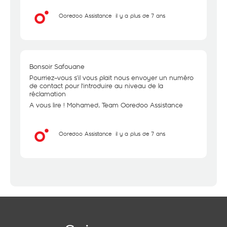
Ooredoo Assistance
il y a plus de 7 ans
Bonsoir Safouane
Pourriez–vous s’il vous plait nous envoyer un numéro
de contact pour l'introduire au niveau de la
réclamation
A vous lire ! Mohamed, Team Ooredoo Assistance
Ooredoo Assistance
il y a plus de 7 ans