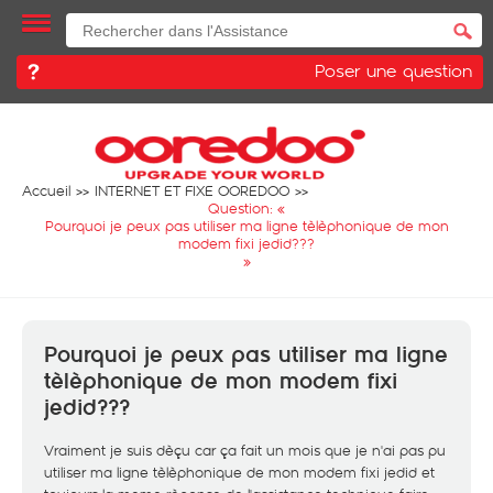
Poser une question
Accueil
INTERNET ET FIXE OOREDOO
Question: «
Pourquoi je peux pas utiliser ma ligne tèlèphonique de mon
modem fixi jedid???
»
Pourquoi je peux pas utiliser ma ligne
tèlèphonique de mon modem fixi
jedid???
Vraiment je suis dèçu car ça fait un mois que je n'ai pas pu
utiliser ma ligne tèlèphonique de mon modem fixi jedid et