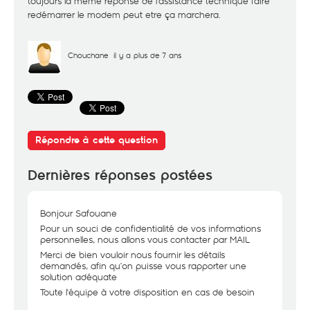
toujours la meme rèponse de l'assistance technique faire
redémarrer le modem peut etre ça marchera.
Chouchane
il y a plus de 7 ans
Répondre à cette question
Dernières réponses postées
Bonjour Safouane
Pour un souci de confidentialité de vos informations
personnelles, nous allons vous contacter par MAIL
Merci de bien vouloir nous fournir les détails
demandés, afin qu’on puisse vous rapporter une
solution adéquate
Toute l'équipe à votre disposition en cas de besoin