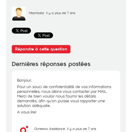
Ntambala
il y a plus de 7 ans
Répondre à cette question
Dernières réponses postées
Bonjour,
Pour un souci de confidentialité de vos informations
personnelles, nous allons vous contacter par MAIL.
Merci de bien vouloir nous fournir les détails
demandés, afin qu’on puisse vous rapporter une
solution adéquate.
A vous lire!
Ooredoo Assistance
il y a plus de 7 ans