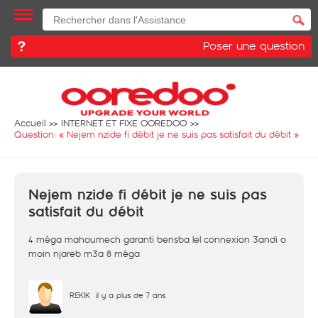
Poser une question
Accueil
INTERNET ET FIXE OOREDOO
Question: «
Nejem nzide fi débit je ne suis pas satisfait du débit
»
Nejem nzide fi débit je ne suis pas
satisfait du débit
4 méga mahoumech garanti bensba lel connexion 3andi o
moin njareb m3a 8 méga
REKIK
il y a plus de 7 ans