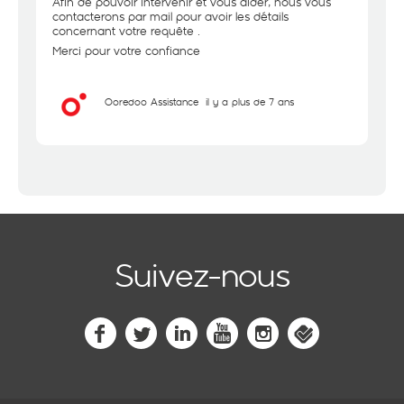
Afin de pouvoir intervenir et vous aider, nous vous
contacterons par mail pour avoir les détails
concernant votre requête .
Merci pour votre confiance
Ooredoo Assistance
il y a plus de 7 ans
Suivez-nous