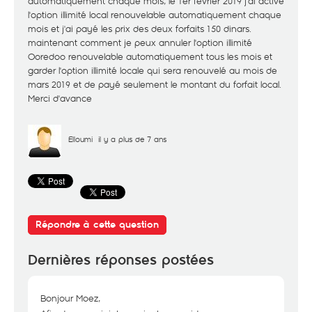
automatiquement chaque mois, le 1er février 2019 j'ai activé
l'option illimité local renouvelable automatiquement chaque
mois et j'ai payé les prix des deux forfaits 150 dinars.
maintenant comment je peux annuler l'option illimité
Ooredoo renouvelable automatiquement tous les mois et
garder l'option illimité locale qui sera renouvelé au mois de
mars 2019 et de payé seulement le montant du forfait local.
Merci d'avance
Elloumi
il y a plus de 7 ans
Répondre à cette question
Dernières réponses postées
Bonjour Moez,