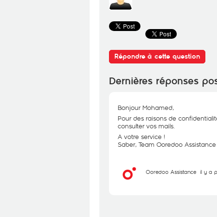
Répondre à cette question
Dernières réponses po
Bonjour Mohamed,
Pour des raisons de confidentialit
consulter vos mails.
A votre service !
Saber, Team Ooredoo Assistance
Ooredoo Assistance
il y a 