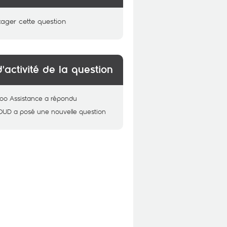
tager cette question
d'activité de la question
oo Assistance
a répondu
OUD
a posé une nouvelle question