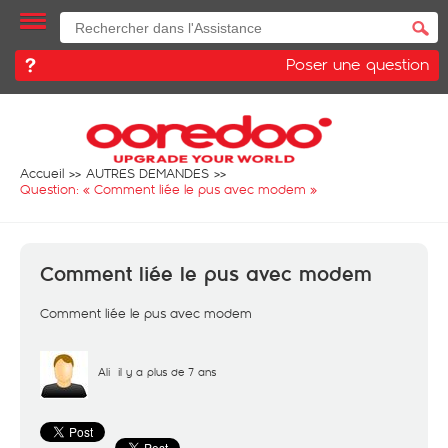
Poser une question
Accueil
AUTRES DEMANDES
Question: «
Comment liée le pus avec modem
»
Comment liée le pus avec modem
Comment liée le pus avec modem
Ali
il y a plus de 7 ans