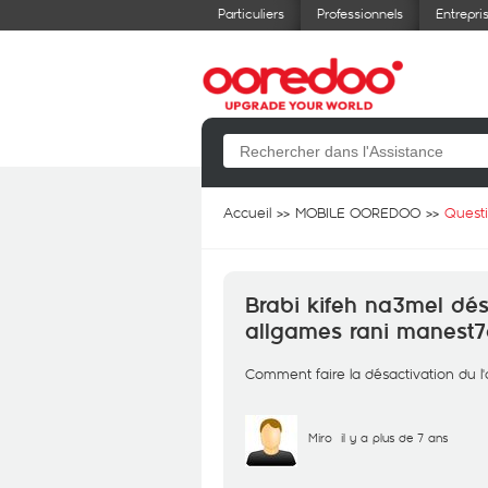
Particuliers
Professionnels
Entrepri
Accueil
MOBILE OOREDOO
Quest
Brabi kifeh na3mel désa
allgames rani manest7
Comment faire la désactivation du l
Miro
il y a plus de 7 ans