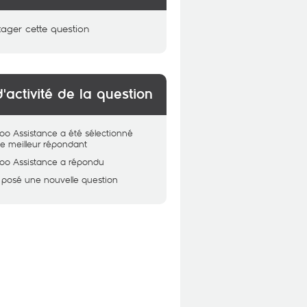
tager cette question
d'activité de la question
oo Assistance
a été sélectionné
 meilleur répondant
oo Assistance
a répondu
 posé une nouvelle question