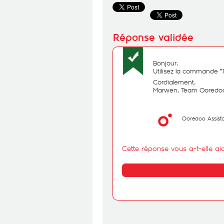
Bonjour,
Utilisez la commande *
Cordialement,
Marwen, Team Ooredoo
Ooredoo Assist
Cette réponse vous a-t-elle ai