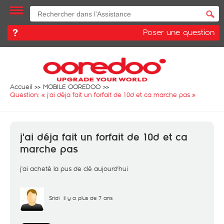
Poser une question
Accueil
MOBILE OOREDOO
Question: «
j'ai déja fait un forfait de 10d et ca marche pas
»
j'ai déja fait un forfait de 10d et ca
marche pas
j'ai acheté la pus de clé aujourd’hui
Sridi
il y a plus de 7 ans