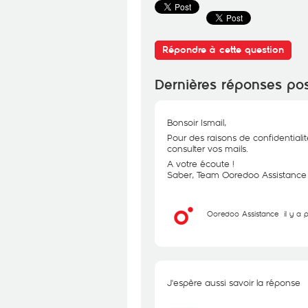
Répondre à cette question
Dernières réponses po
Bonsoir Ismail,
Pour des raisons de confidentialit
consulter vos mails.
A votre écoute !
Saber, Team Ooredoo Assistance
Ooredoo Assistance
il y a 
J'espère aussi savoir la réponse