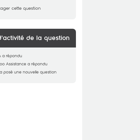
tager cette question
d'activité de la question
A
a répondu
oo Assistance
a répondu
a posé une nouvelle question