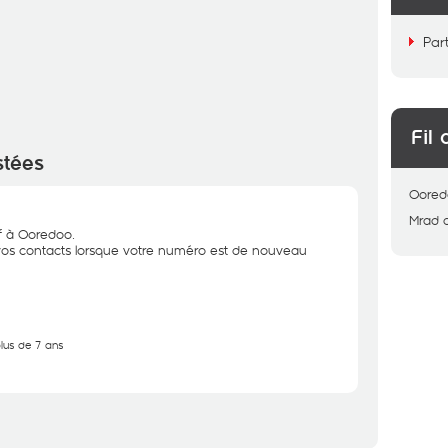
Par
Fil 
stées
Oored
Mrad
if à Ooredoo.
os contacts lorsque votre numéro est de nouveau
plus de 7 ans