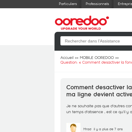
Particuliers
Professionnels
Entrepri
Accueil
MOBILE OOREDOO
Question: «
Comment desactiver la fonc
Comment desactiver la
ma ligne devient activ
Je ne souhaite pas que d'autres con
un temps d'absence , est ce qu'il y
Mrad
il y a plus de 7 ans