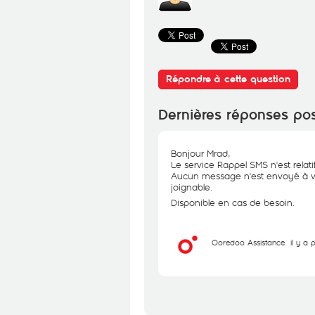
Répondre à cette question
Dernières réponses po
Bonjour Mrad,
Le service Rappel SMS n'est relat
Aucun message n'est envoyé à v
joignable.
Disponible en cas de besoin.
Ooredoo Assistance
il y a 