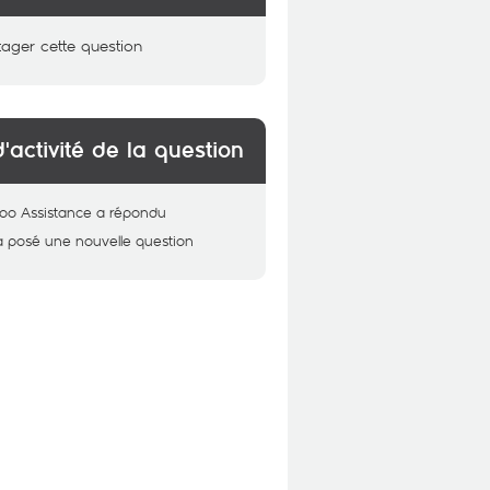
tager cette question
d'activité de la question
oo Assistance
a répondu
a posé une nouvelle question