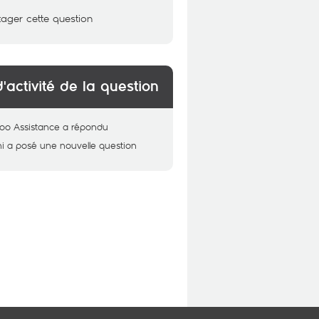
tager cette question
d'activité de la question
oo Assistance
a répondu
i
a posé une nouvelle question