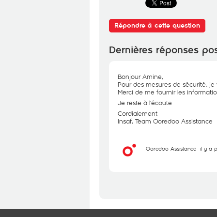
Répondre à cette question
Dernières réponses po
Bonjour Amine,
Pour des mesures de sécurité, je 
Merci de me fournir les informat
Je reste à l'écoute
Cordialement
Insaf, Team Ooredoo Assistance
Ooredoo Assistance
il y a 