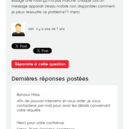
essayé une mais ça n'a pas marché. chaque fois un
message apparait (resau mobile non disponible) comment
je peux resoudre ce probleme?? merci
dziri
il y a plus de 7 ans
Répondre à cette question
Dernières réponses postées
Bonjour Hiba,
Afin de pouvoir intervenir et vous aider ,je vous
contacterai par mail pour avoir les détails concernant
votre requête .
Merci pour votre confiance.