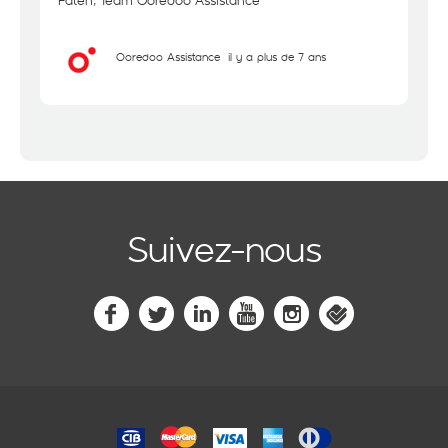
Faten, Team Ooredoo Assistance
Ooredoo Assistance
il y a plus de 7 ans
Suivez-nous