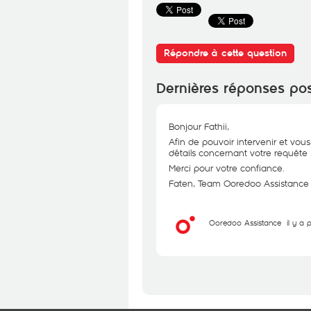
Répondre à cette question
Dernières réponses po
Bonjour Fathii,
Afin de pouvoir intervenir et vous
détails concernant votre requête 
Merci pour votre confiance.
Faten, Team Ooredoo Assistance
Ooredoo Assistance
il y a 