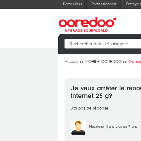
Particuliers
Professionnels
Entrepri
Accueil
MOBILE OOREDOO
Quest
Je veux arrêter le ren
Internet 25 g?
J'ai pas de réponse
Mourinho
il y a plus de 7 ans