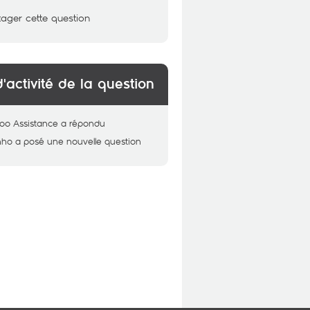
tager cette question
d'activité de la question
oo Assistance
a répondu
nho
a posé une nouvelle question