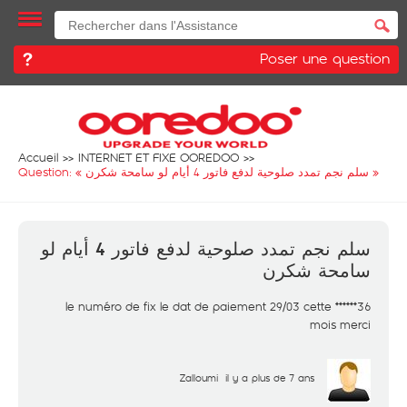
Poser une question
Accueil
INTERNET ET FIXE OOREDOO
Question: «
سلم نجم تمدد صلوحية لدفع فاتور 4 أيام لو سامحة شكرن
»
سلم نجم تمدد صلوحية لدفع فاتور 4 أيام لو
سامحة شكرن
36****** le numéro de fix le dat de paiement 29/03 cette
mois merci
Zalloumi
il y a plus de 7 ans