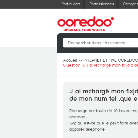
Particuliers
Professionnels
Entrepri
Accueil
INTERNET ET FIXE OOREDOO
Question: «
J ai rechargé mon fixjdid 
J ai rechargé mon fix
de mon num tel .que es
Recharge par faute de 10d avec myo
ooredoo
Svp qu est-ce que je peut faire avec
appareil telephone