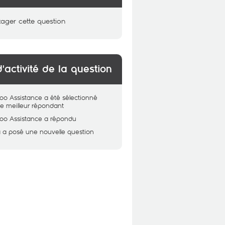
tager cette question
d'activité de la question
oo Assistance
a été sélectionné
 meilleur répondant
oo Assistance
a répondu
a
a posé une nouvelle question