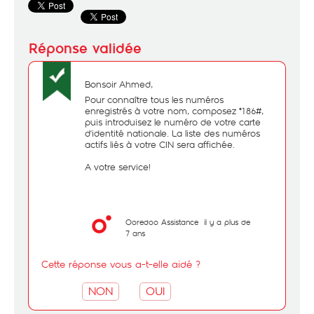
Bonsoir Ahmed,
Pour connaître tous les numéros
enregistrés à votre nom, composez *186#,
puis introduisez le numéro de votre carte
d'identité nationale. La liste des numéros
actifs liés à votre CIN sera affichée.
A votre service!
Ooredoo Assistance
il y a plus de
7 ans
Cette réponse vous a-t-elle aidé ?
NON
OUI