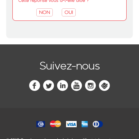
Cette réponse vous a-t-elle aidé ?
NON
OUI
Suivez-nous