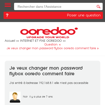
Poser une question
Accueil
INTERNET ET FIXE OOREDOO
Question: «
Je veux changer mon password flybox ooredo comment faire
»
Je veux changer mon password
flybox ooredo comment faire
J'ai entré à ladresse 192.168.8.1 elle n'est pas accessible
Ncir
il y a plus de 7 ans