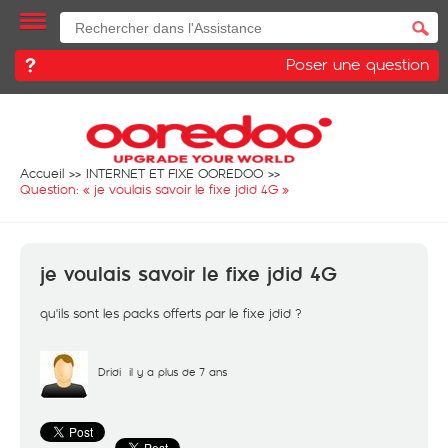
Poser une question
Accueil
INTERNET ET FIXE OOREDOO
Question: «
je voulais savoir le fixe jdid 4G
»
je voulais savoir le fixe jdid 4G
qu'ils sont les packs offerts par le fixe jdid ?
Dridi
il y a plus de 7 ans