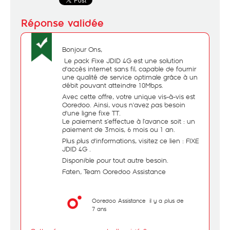
Bonjour Ons,
Le pack Fixe JDID 4G est une solution
d'accès internet sans fil, capable de fournir
une qualité de service optimale grâce à un
débit pouvant atteindre 10Mbps.
Avec cette offre, votre unique vis-à-vis est
Ooredoo. Ainsi, vous n'avez pas besoin
d'une ligne fixe TT.
Le paiement s’effectue à l’avance soit : un
paiement de 3mois, 6 mois ou 1 an.
Plus plus d'informations, visitez ce lien :
FIXE
JDID 4G
.
Disponible pour tout autre besoin.
Faten, Team Ooredoo Assistance
Ooredoo Assistance
il y a plus de
7 ans