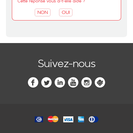
Cette réponse vous a-t-elle aidé ?
NON
OUI
Suivez-nous