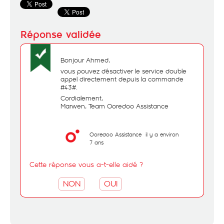
Bonjour Ahmed,
vous pouvez désactiver le service double
appel directement depuis la commande
#43#.
Cordialement,
Marwen, Team Ooredoo Assistance
Ooredoo Assistance
il y a environ
7 ans
Cette réponse vous a-t-elle aidé ?
NON
OUI