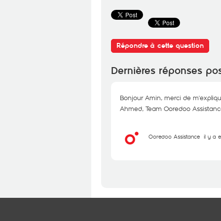
Répondre à cette question
Dernières réponses po
Bonjour Amin, merci de m'expliqu
Ahmed, Team Ooredoo Assistanc
Ooredoo Assistance
il y a 