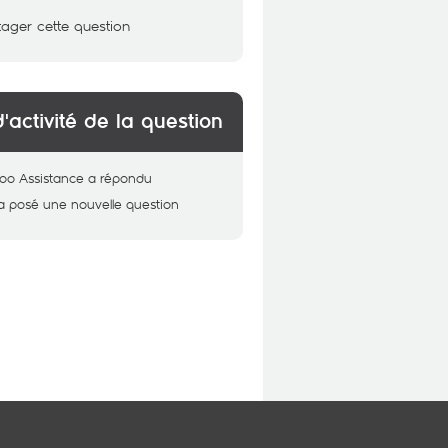
tager cette question
d'activité de la question
oo Assistance
a répondu
a posé une nouvelle question