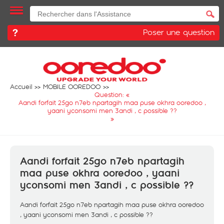
Poser une question
Accueil
MOBILE OOREDOO
Question: «
Aandi forfait 25go n7eb npartagih maa puse okhra ooredoo ,
yaani yconsomi men 3andi , c possible ??
»
Aandi forfait 25go n7eb npartagih
maa puse okhra ooredoo , yaani
yconsomi men 3andi , c possible ??
Aandi forfait 25go n7eb npartagih maa puse okhra ooredoo
, yaani yconsomi men 3andi , c possible ??