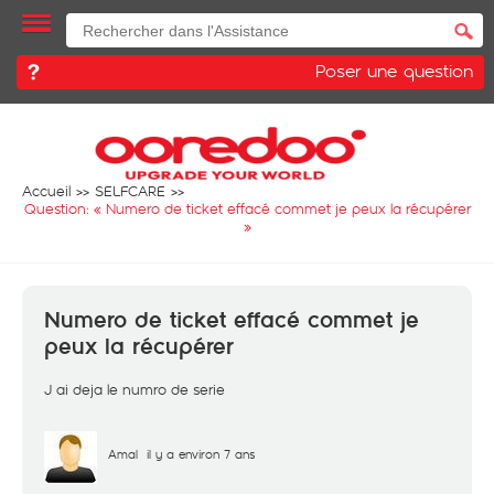
Poser une question
Accueil
SELFCARE
Question: «
Numero de ticket effacé commet je peux la récupérer
»
Numero de ticket effacé commet je
peux la récupérer
J ai deja le numro de serie
Amal
il y a environ 7 ans