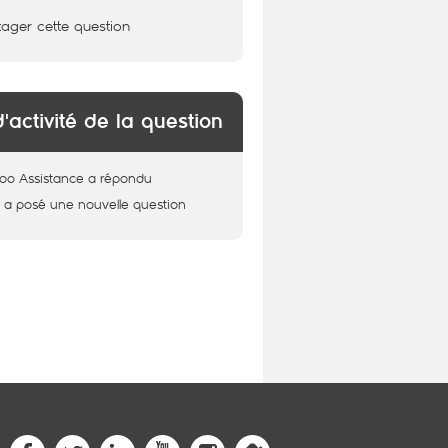
tager cette question
d'activité de la question
oo Assistance
a répondu
i
a posé une nouvelle question