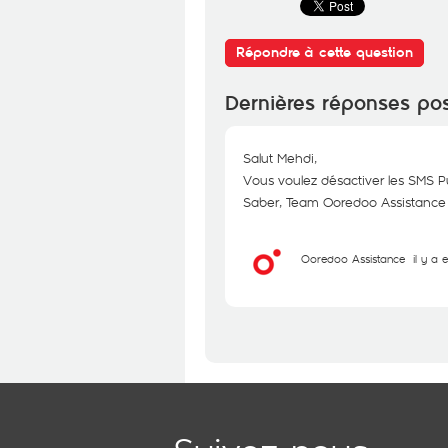
Répondre à cette question
Dernières réponses po
Salut Mehdi,
Vous voulez désactiver les SMS 
Saber, Team Ooredoo Assistance
Ooredoo Assistance
il y a 