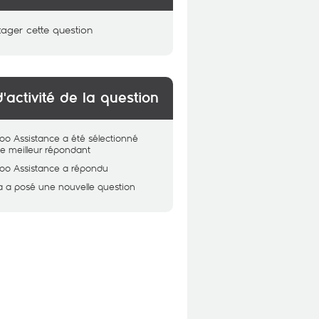
tager cette question
d'activité de la question
oo Assistance
a été sélectionné
 meilleur répondant
oo Assistance
a répondu
a
a posé une nouvelle question