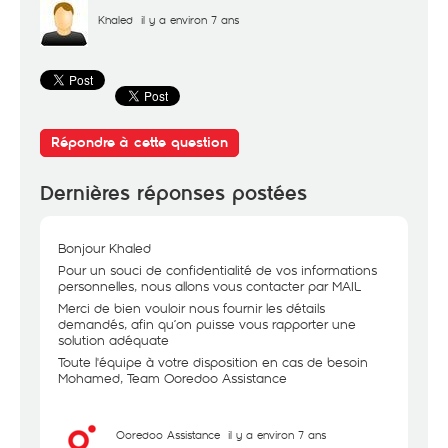
Khaled
il y a environ 7 ans
Répondre à cette question
Dernières réponses postées
Bonjour Khaled
Pour un souci de confidentialité de vos informations
personnelles, nous allons vous contacter par MAIL
Merci de bien vouloir nous fournir les détails
demandés, afin qu’on puisse vous rapporter une
solution adéquate
Toute l'équipe à votre disposition en cas de besoin
Mohamed, Team Ooredoo Assistance
Ooredoo Assistance
il y a environ 7 ans