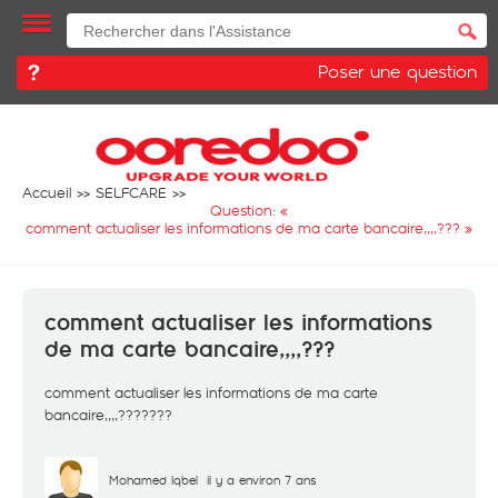
Poser une question
Accueil
SELFCARE
Question: «
comment actualiser les informations de ma carte bancaire,,,,???
»
comment actualiser les informations
de ma carte bancaire,,,,???
comment actualiser les informations de ma carte
bancaire,,,,???????
Mohamed Iqbel
il y a environ 7 ans