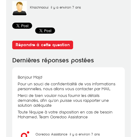
Khachnaoui
il y a environ 7 ans
Répondre à cette question
Dernières réponses postées
Bonjour Majd
Pour un souci de confidentialité de vos informations
personnelles, nous allons vous contacter par MAIL
Merci de bien vouloir nous fournir les détails
demandés, afin qu’on puisse vous rapporter une
solution adéquate
Toute l'équipe à votre disposition en cas de besoin
Mohamed, Team Ooredoo Assistance
Ooredoo Assistance
il y a environ 7 ans