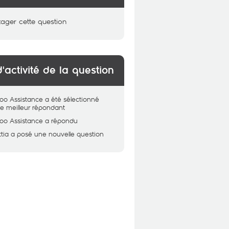
tager cette question
d'activité de la question
oo Assistance
a été sélectionné
 meilleur répondant
oo Assistance
a répondu
tia
a posé une nouvelle question