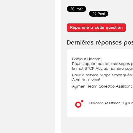
Répondre à cette question
Dernières réponses po
Bonjour Hechmi,
Pour stopper tous les messages p
le mot STOP ALL au numéro cour
Pour le service "Appels manqués" 
A votre service!
Aymen, Team Ooredoo Assistanc
Ooredoo Assistance
il y a 