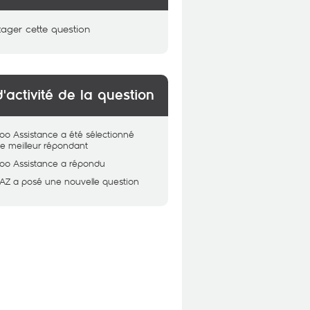
tager cette question
d'activité de la question
oo Assistance
a été sélectionné
 meilleur répondant
oo Assistance
a répondu
AZ
a posé une nouvelle question