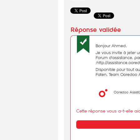
Bonjour Ahmed,
Je vous invite à jeter 
Forum d'assistance, par 
:
http://assistance.oor
Disponible pour tout a
Faten, Team Ooredoo A
Ooredoo Assist
Cette réponse vous a-t-elle ai