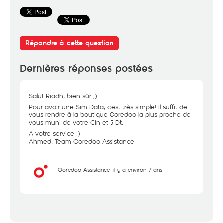
Répondre à cette question
Dernières réponses postées
Salut Riadh, bien sûr ;)
Pour avoir une Sim Data, c'est très simple! Il suffit de
vous rendre à la boutique Ooredoo la plus proche de
vous muni de votre Cin et 5 Dt.
A votre service :)
Ahmed, Team Ooredoo Assistance
Ooredoo Assistance
il y a environ 7 ans