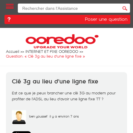
Poser une question
Accueil
INTERNET ET FIXE OOREDOO
Question: «
Clé 3g au lieu d'une ligne fixe
»
Clé 3g au lieu d'une ligne fixe
Est ce que je peux brancher une clé 3G au modem pour
profiter de l'ADSL au lieu d'avoir une ligne fixe TT ?
ben youssef
il y a environ 7 ans