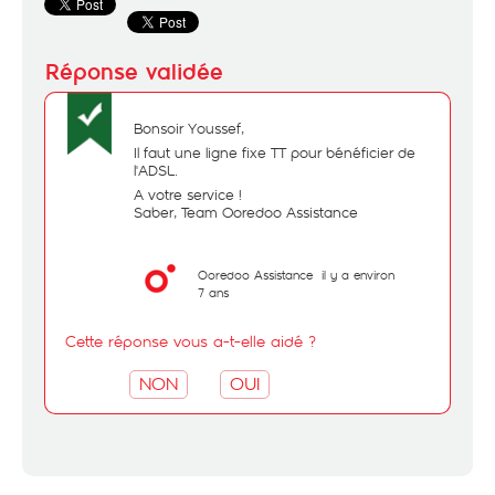
Bonsoir Youssef,
Il faut une ligne fixe TT pour bénéficier de
l'ADSL.
A votre service !
Saber, Team Ooredoo Assistance
Ooredoo Assistance
il y a environ
7 ans
Cette réponse vous a-t-elle aidé ?
NON
OUI