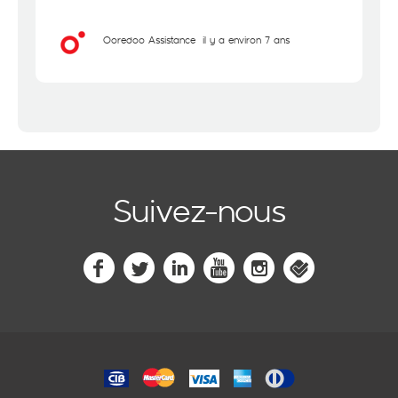
Ooredoo Assistance
il y a environ 7 ans
Suivez-nous