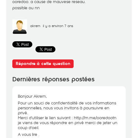
ooredoo. a cause de mauvese reseau.
possible ou nn
akrem
il y a environ 7 ans
Répondre à cette question
Dernières réponses postées
Bonjour Akrem,
Pour un souci de confidentialité de vos informations
personnelles, nous vous invitons à poursuivre en
privé.
Merci d’utiliser le lien suivant :
http://m.me/ooredootn
je viens de vous répondre en privé merci de jeter un
coup d'oeil.
A vous lire .