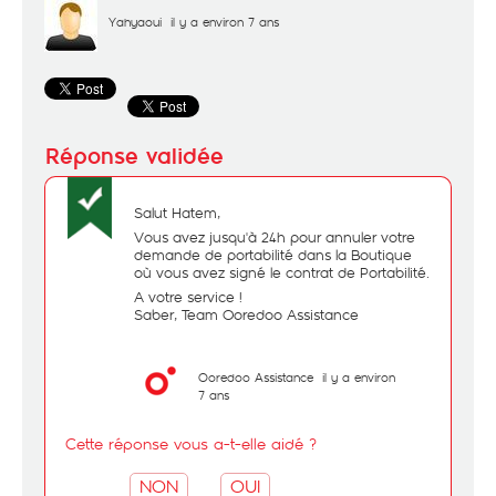
Yahyaoui
il y a environ 7 ans
Salut Hatem,
Vous avez jusqu'à 24h pour annuler votre
demande de portabilité dans la Boutique
où vous avez signé le contrat de Portabilité.
A votre service !
Saber, Team Ooredoo Assistance
Ooredoo Assistance
il y a environ
7 ans
Cette réponse vous a-t-elle aidé ?
NON
OUI