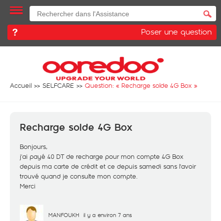
Poser une question
Accueil
SELFCARE
Question: «
Recharge solde 4G Box
»
Recharge solde 4G Box
Bonjours,
j'ai payé 40 DT de recharge pour mon compte 4G Box
depuis ma carte de crédit et ce depuis samedi sans l'avoir
trouvé quand je consulte mon compte.
Merci
MANFOUKH
il y a environ 7 ans