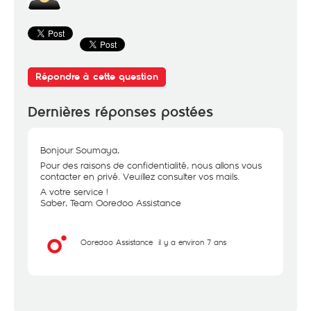
Répondre à cette question
Dernières réponses postées
Bonjour Soumaya,
Pour des raisons de confidentialité, nous allons vous
contacter en privé. Veuillez consulter vos mails.
A votre service !
Saber, Team Ooredoo Assistance
Ooredoo Assistance
il y a environ 7 ans