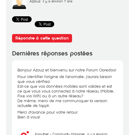
Azzouz
il y a environ 7 ans
Répondre à cette question
Dernières réponses postées
Bonjour Azouz et bienvenu sur notre Forum Ooredoo!
Pour identifier l'origine de l'anomalie, j'aurais besoin
que vous vérifiiez:
Est-ce que vos données mobiles sont valides et est
ce que vous vous connectez à notre réseau (Mobile,
Fixe via Wifi) ou à un autre réseau?
De même, merci de me communiquer la version
actuelle de l'appli.
Merci d'avance pour votre retour.
Bien à vous!
Kaouther - Community Manager
il y a environ