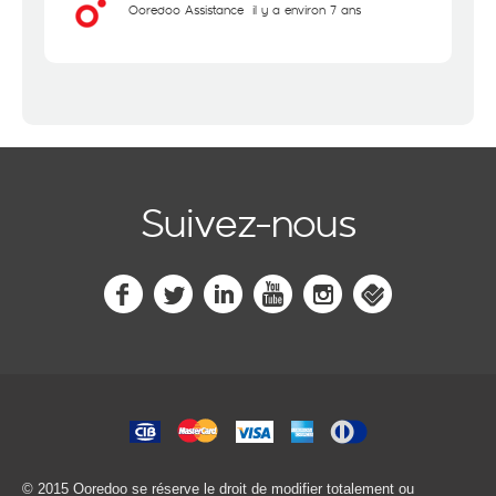
Ooredoo Assistance
il y a environ 7 ans
Suivez-nous
© 2015 Ooredoo
se réserve le droit de modifier totalement ou