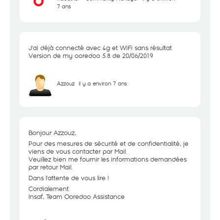
7 ans
J'ai déjà connecté avec 4g et WiFi sans résultat
Version de my ooredoo 5.8 de 20/06/2019
Azzouz
il y a environ 7 ans
Bonjour Azzouz,
Pour des mesures de sécurité et de confidentialité, je
viens de vous contacter par Mail.
Veuillez bien me fournir les informations demandées
par retour Mail.
Dans l'attente de vous lire !
Cordialement
Insaf, Team Ooredoo Assistance