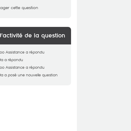
tager cette question
d'activité de la question
oo Assistance
a répondu
da
a répondu
oo Assistance
a répondu
da
a posé une nouvelle question