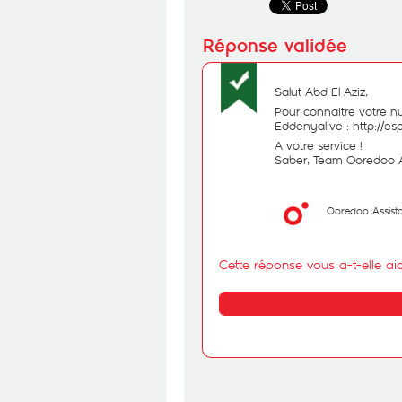
Salut Abd El Aziz,
Pour connaitre votre nu
Eddenyalive :
http://e
A votre service !
Saber, Team Ooredoo 
Ooredoo Assist
Cette réponse vous a-t-elle ai