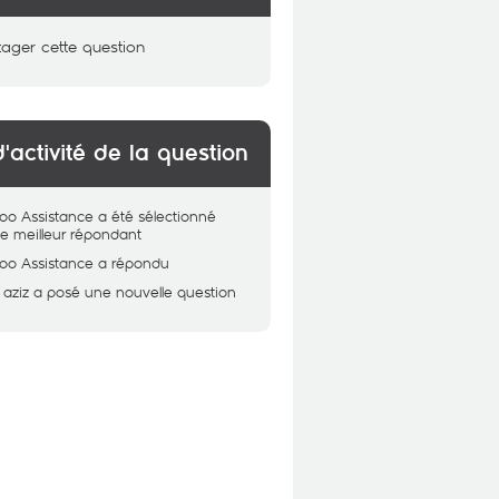
tager cette question
d'activité de la question
oo Assistance
a été sélectionné
 meilleur répondant
oo Assistance
a répondu
 aziz
a posé une nouvelle question