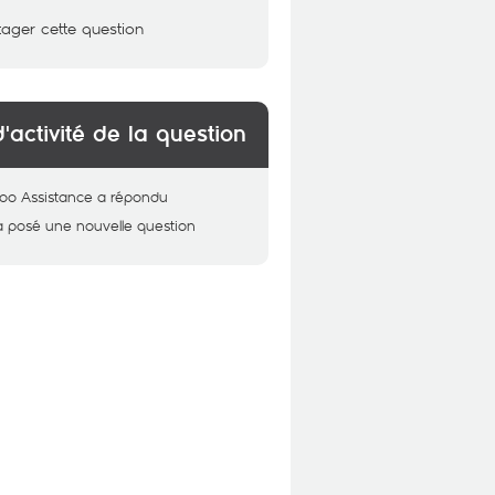
tager cette question
d'activité de la question
oo Assistance
a répondu
a posé une nouvelle question