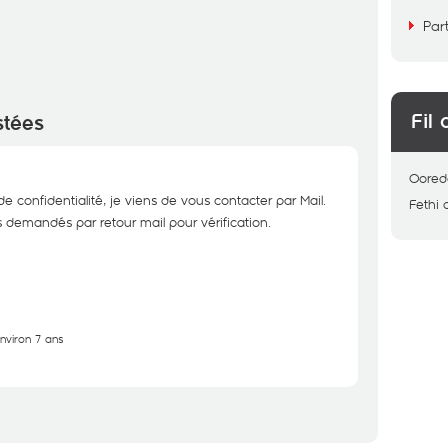
Par
Fil 
stées
Oored
e confidentialité, je viens de vous contacter par Mail.
Fethi
ls demandés par retour mail pour vérification.
environ 7 ans